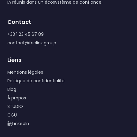
IA réunis dans un écosystème de confiance.
Contact
+33 1 23 45 67 89
contact@friclink.group
Liens
Mentions légales
Politique de confidentialité
Blog
À propos
STUDIO
CGU
LinkedIn