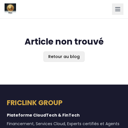
Article non trouvé
Retour au blog
FRICLINK GROUP
Plateforme CloudTech & FinTech
Financement, Services Cloud, Experts certifiés et Agents