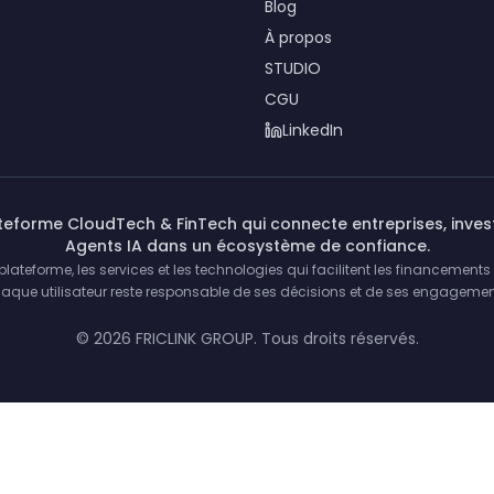
Blog
À propos
STUDIO
CGU
LinkedIn
ateforme CloudTech & FinTech qui connecte entreprises, invest
Agents IA dans un écosystème de confiance.
lateforme, les services et les technologies qui facilitent les financements 
aque utilisateur reste responsable de ses décisions et de ses engagemen
©
2026
FRICLINK GROUP. Tous droits réservés.