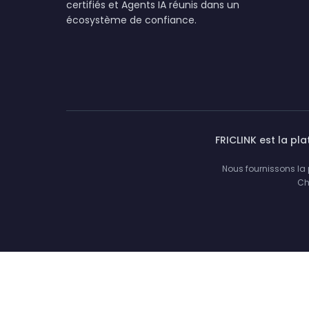
certifiés et Agents IA réunis dans un
écosystème de confiance.
FRICLINK est la pl
Nous fournissons la p
Ch